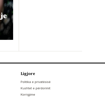
je
Ligjore
Politika e privatësisë
Kushtet e përdorimit
Korrigjime